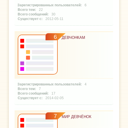
6
22
30
2012-05-11
6
ДЕВЧОНКАМ
4
7
17
2014-02-05
7
МИР ДЕВЧЁНОК