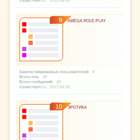
2012-09-16
9
AMEGA ROLE-PLAY
9
28
28
2017-03-16
10
ЭРОТИКА