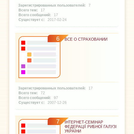
7
17
17
2017-02-24
6
ВСЕ О СТРАХОВАНИИ
17
72
97
2007-12-26
7
ІНТЕРНЕТ-СЕМІНАР
ФЕДЕРАЦІЇ РИБНОЇ ГАЛУЗІ
УКРАЇНИ