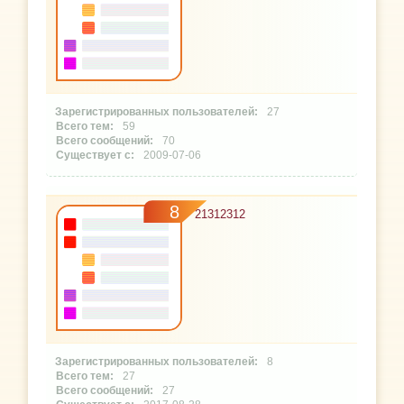
27
59
70
2009-07-06
8
21312312
8
27
27