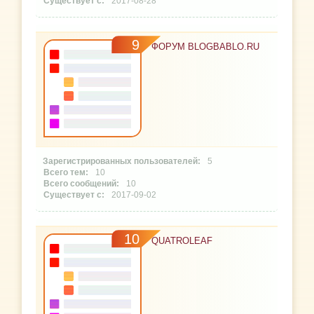
2017-08-28
9
ФОРУМ BLOGBABLO.RU
5
10
10
2017-09-02
10
QUATROLEAF