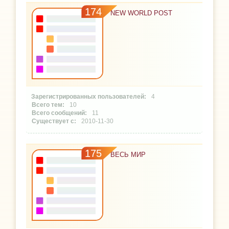
174
NEW WORLD POST
4
10
11
2010-11-30
175
ВЕСЬ МИР