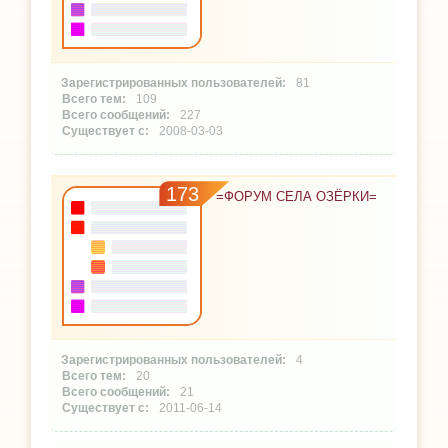
81
109
227
2008-03-03
173
=ФОРУМ СЕЛА ОЗЁРКИ=
4
20
21
2011-06-14